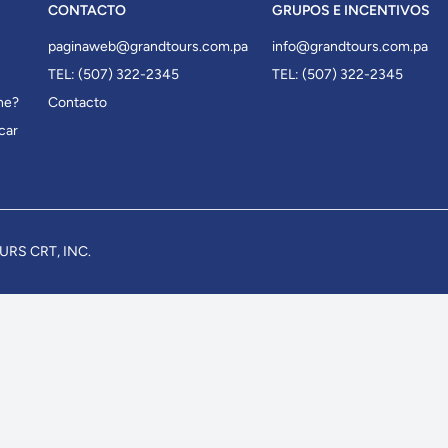
CONTACTO
GRUPOS E INCENTIVOS
paginaweb@grandtours.com.pa
info@grandtours.com.pa
TEL: (507) 322-2345
TEL: (507) 322-2345
ne?
Contacto
car
OURS CRT, INC.