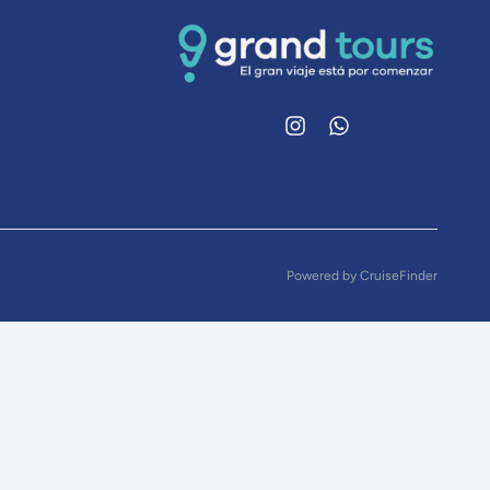
Instagram
WhatsApp
Powered by
CruiseFinder