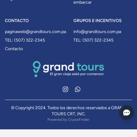
embarcar
CONTACTO
GRUPOS E INCENTIVOS
paginaweb@grandtours.com.pa
info@grandtours.com.pa
TEL: (507) 322-2345
TEL: (507) 322-2345
Contacto
Instagram
WhatsApp
© Copyright 2024. Todos los derechos reservados a GRAND
TOURS CRT, INC.
Powered by
CruiseFinder