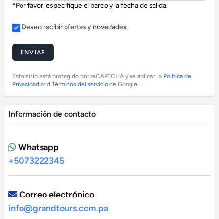
*Por favor, especifique el barco y la fecha de salida.
Deseo recibir ofertas y novedades
ENVIAR
Este sitio está protegido por reCAPTCHA y se aplican la
Política de
Privacidad
and
Términos del servicio
de Google.
Información de contacto
Whatsapp
+5073222345
Correo electrónico
info@grandtours.com.pa