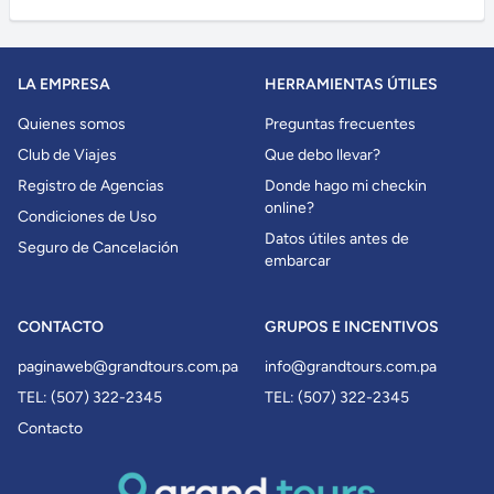
LA EMPRESA
HERRAMIENTAS ÚTILES
Quienes somos
Preguntas frecuentes
Club de Viajes
Que debo llevar?
Registro de Agencias
Donde hago mi checkin
online?
Condiciones de Uso
Datos útiles antes de
Seguro de Cancelación
embarcar
CONTACTO
GRUPOS E INCENTIVOS
paginaweb@grandtours.com.pa
info@grandtours.com.pa
TEL: (507) 322-2345
TEL: (507) 322-2345
Contacto