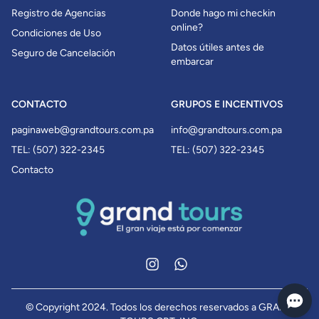
Registro de Agencias
Donde hago mi checkin
online?
Condiciones de Uso
Datos útiles antes de
Seguro de Cancelación
embarcar
CONTACTO
GRUPOS E INCENTIVOS
paginaweb@grandtours.com.pa
info@grandtours.com.pa
TEL: (507) 322-2345
TEL: (507) 322-2345
Contacto
Instagram
WhatsApp
© Copyright 2024. Todos los derechos reservados a GRAND