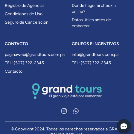
Registro de Agencias
Donde hago mi checkin
online?
Condiciones de Uso
Datos útiles antes de
Seguro de Cancelación
embarcar
CONTACTO
GRUPOS E INCENTIVOS
paginaweb@grandtours.com.pa
info@grandtours.com.pa
TEL: (507) 322-2345
TEL: (507) 322-2345
Contacto
Instagram
WhatsApp
© Copyright 2024. Todos los derechos reservados a GRAND