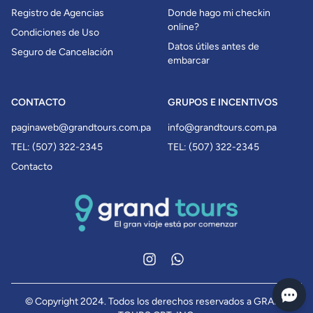
Registro de Agencias
Donde hago mi checkin
online?
Condiciones de Uso
Datos útiles antes de
Seguro de Cancelación
embarcar
CONTACTO
GRUPOS E INCENTIVOS
paginaweb@grandtours.com.pa
info@grandtours.com.pa
TEL: (507) 322-2345
TEL: (507) 322-2345
Contacto
Instagram
WhatsApp
© Copyright 2024. Todos los derechos reservados a GRAND