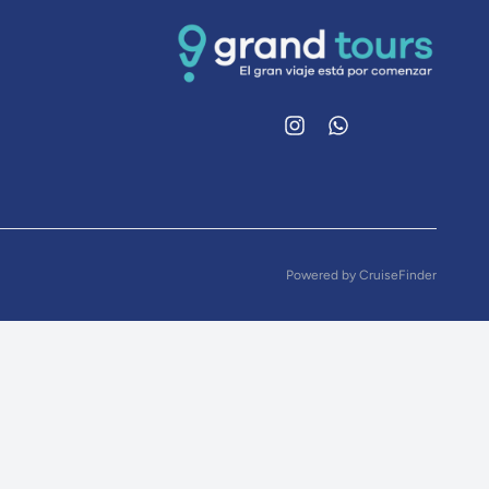
Instagram
WhatsApp
Powered by
CruiseFinder