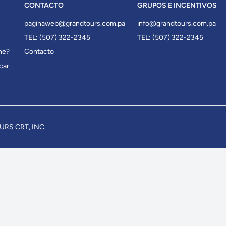
CONTACTO
GRUPOS E INCENTIVOS
paginaweb@grandtours.com.pa
info@grandtours.com.pa
TEL: (507) 322-2345
TEL: (507) 322-2345
ne?
Contacto
car
OURS CRT, INC.